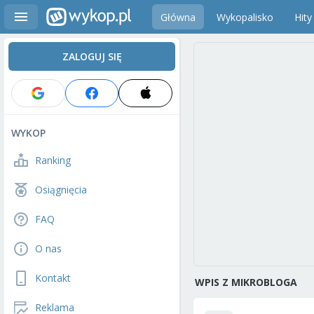
Główna
Wykopalisko
Hity
ZALOGUJ SIĘ
WYKOP
Ranking
Osiągnięcia
FAQ
O nas
Kontakt
WPIS Z MIKROBLOGA
Reklama