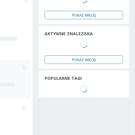
POKAŻ WIĘCEJ
AKTYWNE ZNALEZISKA
POKAŻ WIĘCEJ
POPULARNE TAGI