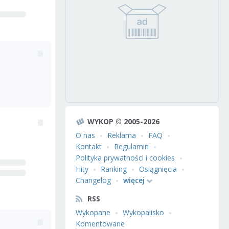
WYKOP © 2005-2026
O nas
Reklama
FAQ
Kontakt
Regulamin
Polityka prywatności i cookies
Hity
Ranking
Osiągnięcia
Changelog
więcej
RSS
Wykopane
Wykopalisko
Komentowane