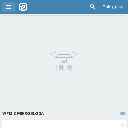
Zaloguj się
WPIS Z MIKROBLOGA