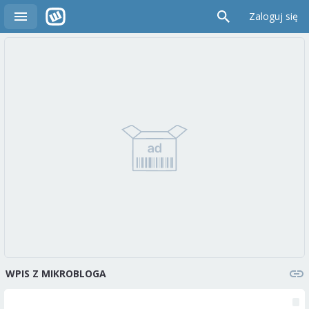
Zaloguj się
WPIS Z MIKROBLOGA