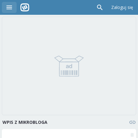
Zaloguj się
WPIS Z MIKROBLOGA