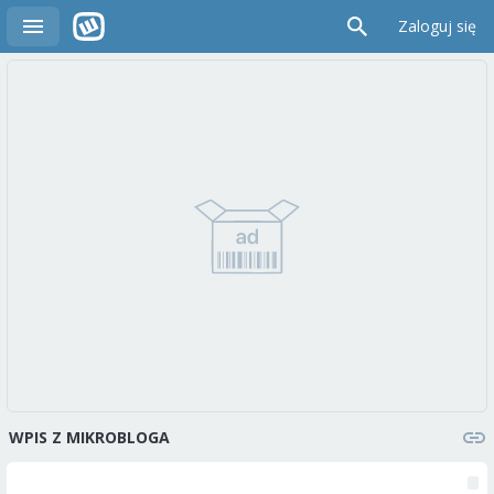
Zaloguj się
WPIS Z MIKROBLOGA