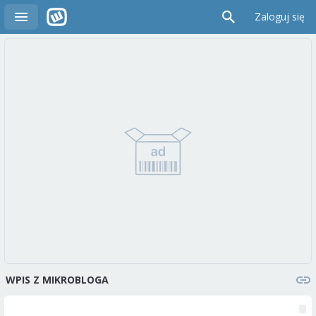
Zaloguj się
WPIS Z MIKROBLOGA