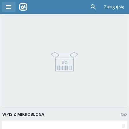
Zaloguj się
WPIS Z MIKROBLOGA