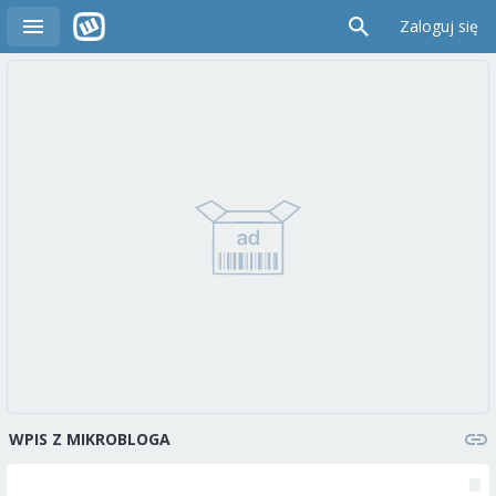
Zaloguj się
WPIS Z MIKROBLOGA