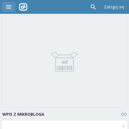
Zaloguj się
WPIS Z MIKROBLOGA