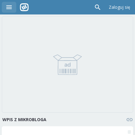
Zaloguj się
WPIS Z MIKROBLOGA