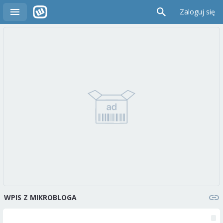
Zaloguj się
WPIS Z MIKROBLOGA