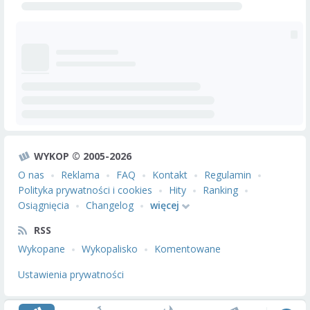
WYKOP © 2005-2026
O nas
Reklama
FAQ
Kontakt
Regulamin
Polityka prywatności i cookies
Hity
Ranking
Osiągnięcia
Changelog
więcej
RSS
Wykopane
Wykopalisko
Komentowane
Ustawienia prywatności