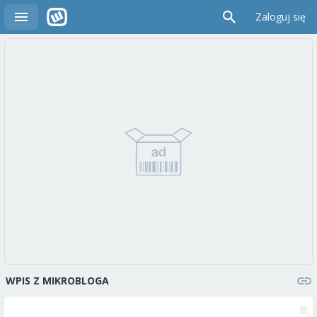
Zaloguj się
WPIS Z MIKROBLOGA