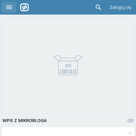
Zaloguj się
WPIS Z MIKROBLOGA