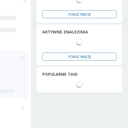
POKAŻ WIĘCEJ
AKTYWNE ZNALEZISKA
POKAŻ WIĘCEJ
POPULARNE TAGI