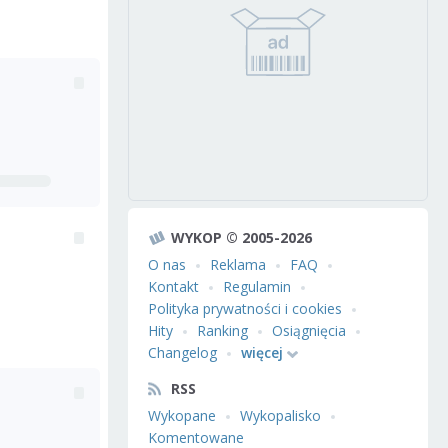
WYKOP © 2005-2026
O nas
Reklama
FAQ
Kontakt
Regulamin
Polityka prywatności i cookies
Hity
Ranking
Osiągnięcia
Changelog
więcej
RSS
Wykopane
Wykopalisko
Komentowane