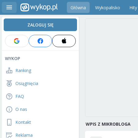
Główna
Wykopalisko
Hity
ZALOGUJ SIĘ
WYKOP
Ranking
Osiągnięcia
FAQ
O nas
Kontakt
WPIS Z MIKROBLOGA
Reklama