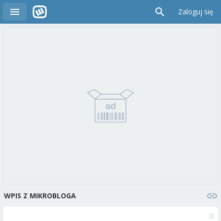
Zaloguj się
WPIS Z MIKROBLOGA