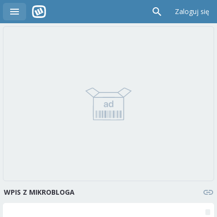
Zaloguj się
WPIS Z MIKROBLOGA