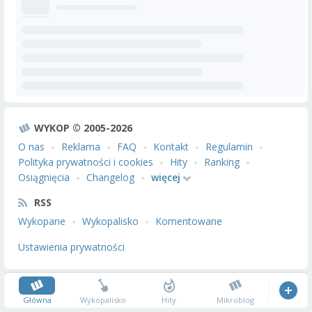
WYKOP © 2005-2026
O nas
Reklama
FAQ
Kontakt
Regulamin
Polityka prywatności i cookies
Hity
Ranking
Osiągnięcia
Changelog
więcej
RSS
Wykopane
Wykopalisko
Komentowane
Ustawienia prywatności
Główna
Wykopalisko
Hity
Mikroblog