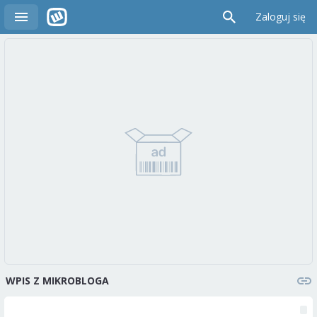
Zaloguj się
WPIS Z MIKROBLOGA