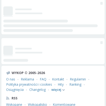
WYKOP © 2005-2026
O nas
Reklama
FAQ
Kontakt
Regulamin
Polityka prywatności i cookies
Hity
Ranking
Osiągnięcia
Changelog
więcej
RSS
Wykopane
Wykopalisko
Komentowane