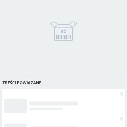
TREŚCI POWIĄZANE