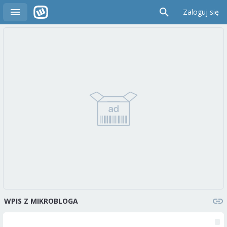
Zaloguj się
WPIS Z MIKROBLOGA