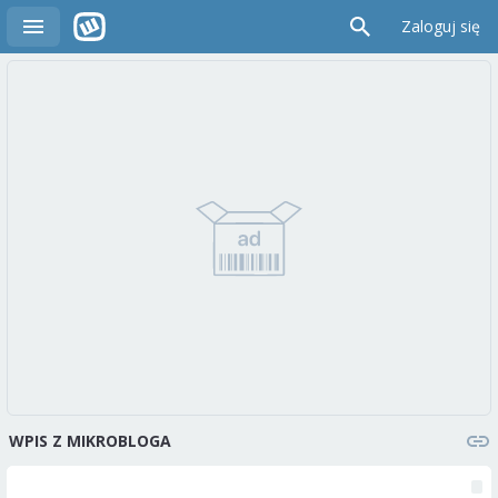
Zaloguj się
WPIS Z MIKROBLOGA