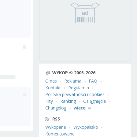
WYKOP © 2005-2026
O nas
Reklama
FAQ
Kontakt
Regulamin
Polityka prywatności i cookies
Hity
Ranking
Osiągnięcia
Changelog
więcej
RSS
Wykopane
Wykopalisko
Komentowane