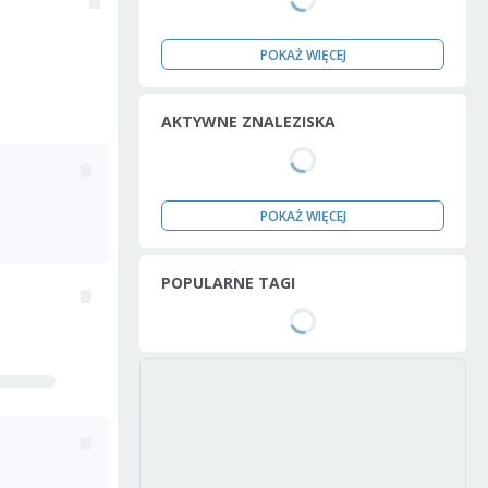
POKAŻ WIĘCEJ
AKTYWNE ZNALEZISKA
POKAŻ WIĘCEJ
POPULARNE TAGI