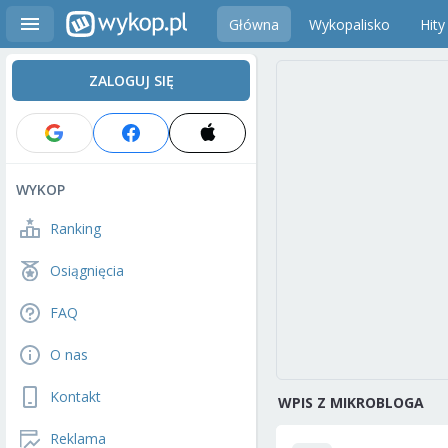
Główna
Wykopalisko
Hity
ZALOGUJ SIĘ
WYKOP
Ranking
Osiągnięcia
FAQ
O nas
Kontakt
WPIS Z MIKROBLOGA
Reklama