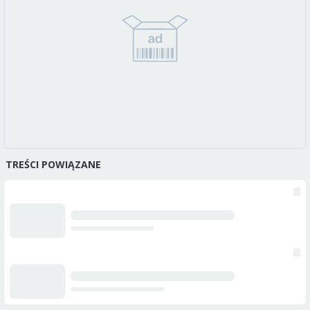
TREŚCI POWIĄZANE