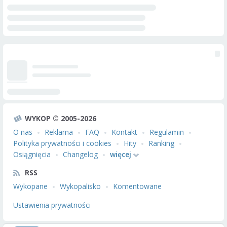
WYKOP © 2005-2026
O nas
Reklama
FAQ
Kontakt
Regulamin
Polityka prywatności i cookies
Hity
Ranking
Osiągnięcia
Changelog
więcej
RSS
Wykopane
Wykopalisko
Komentowane
Ustawienia prywatności