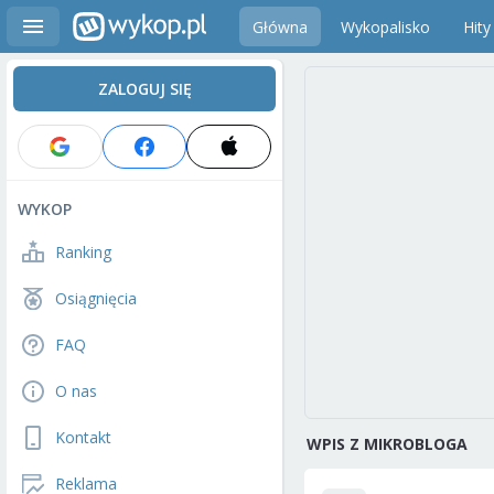
Główna
Wykopalisko
Hity
ZALOGUJ SIĘ
WYKOP
Ranking
Osiągnięcia
FAQ
O nas
Kontakt
WPIS Z MIKROBLOGA
Reklama