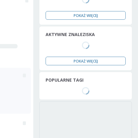
POKAŻ WIĘCEJ
AKTYWNE ZNALEZISKA
POKAŻ WIĘCEJ
POPULARNE TAGI