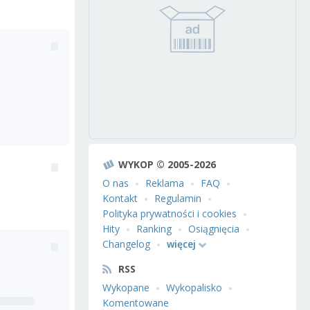
WYKOP © 2005-2026
O nas
Reklama
FAQ
Kontakt
Regulamin
Polityka prywatności i cookies
Hity
Ranking
Osiągnięcia
Changelog
więcej
RSS
Wykopane
Wykopalisko
Komentowane