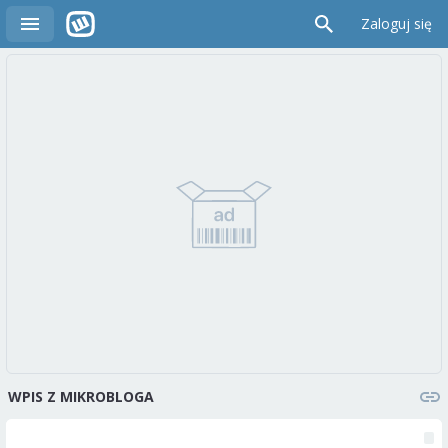
Zaloguj się
WPIS Z MIKROBLOGA