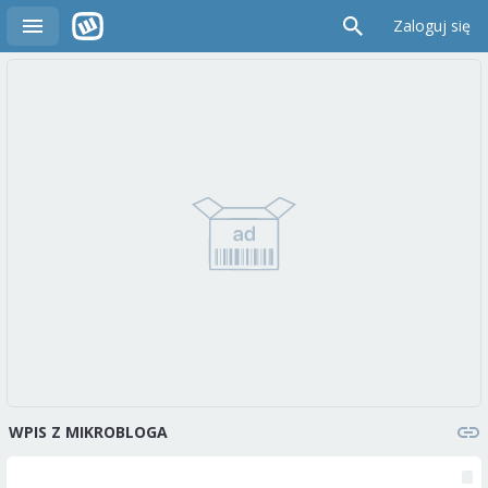
Zaloguj się
WPIS Z MIKROBLOGA