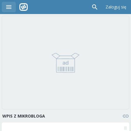
Zaloguj się
WPIS Z MIKROBLOGA