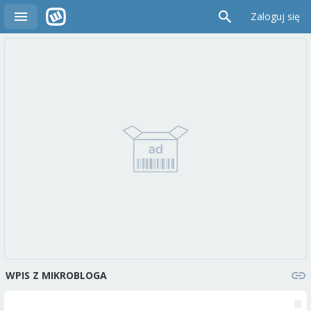
Zaloguj się
WPIS Z MIKROBLOGA