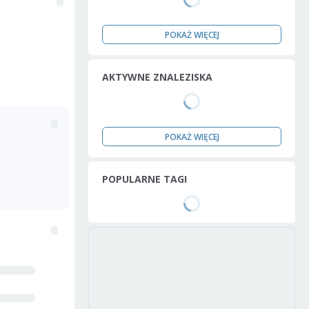
POKAŻ WIĘCEJ
AKTYWNE ZNALEZISKA
POKAŻ WIĘCEJ
POPULARNE TAGI