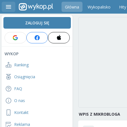
Główna
Wykopalisko
Hity
ZALOGUJ SIĘ
WYKOP
Ranking
Osiągnięcia
FAQ
O nas
Kontakt
WPIS Z MIKROBLOGA
Reklama