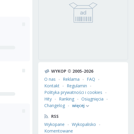
WYKOP © 2005-2026
O nas
Reklama
FAQ
Kontakt
Regulamin
Polityka prywatności i cookies
Hity
Ranking
Osiągnięcia
Changelog
więcej
RSS
Wykopane
Wykopalisko
Komentowane