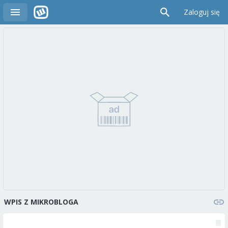
Zaloguj się
WPIS Z MIKROBLOGA