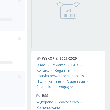
WYKOP © 2005-2026
O nas
Reklama
FAQ
Kontakt
Regulamin
Polityka prywatności i cookies
Hity
Ranking
Osiągnięcia
Changelog
więcej
RSS
Wykopane
Wykopalisko
Komentowane