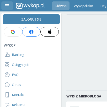
Główna
Wykopalisko
Hity
ZALOGUJ SIĘ
WYKOP
Ranking
Osiągnięcia
FAQ
O nas
Kontakt
WPIS Z MIKROBLOGA
Reklama