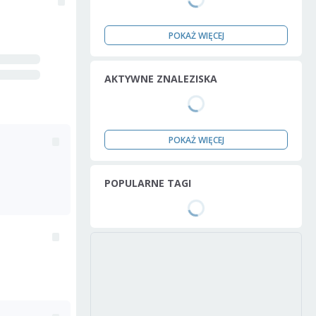
POKAŻ WIĘCEJ
AKTYWNE ZNALEZISKA
POKAŻ WIĘCEJ
POPULARNE TAGI