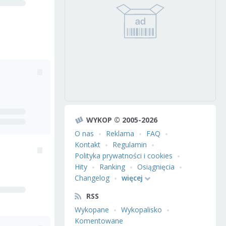
WYKOP © 2005-2026
O nas
Reklama
FAQ
Kontakt
Regulamin
Polityka prywatności i cookies
Hity
Ranking
Osiągnięcia
Changelog
więcej
RSS
Wykopane
Wykopalisko
Komentowane