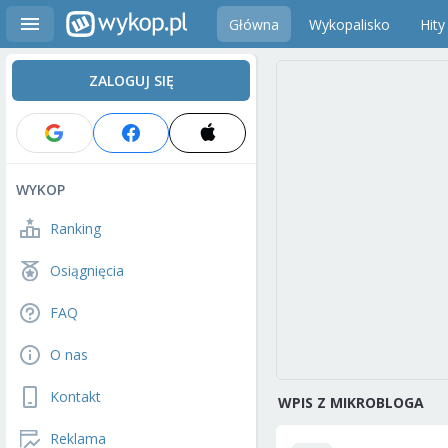
Główna
Wykopalisko
Hity
ZALOGUJ SIĘ
WYKOP
Ranking
Osiągnięcia
FAQ
O nas
Kontakt
WPIS Z MIKROBLOGA
Reklama