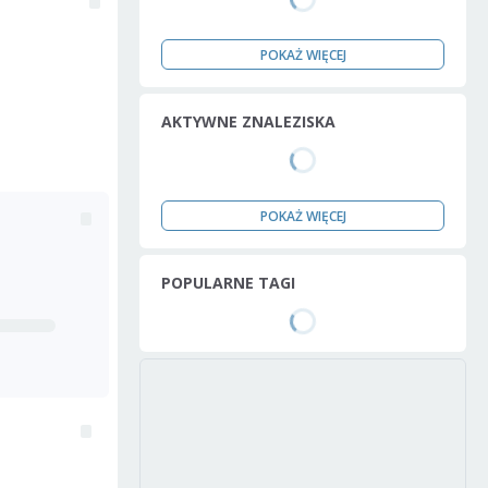
POKAŻ WIĘCEJ
AKTYWNE ZNALEZISKA
POKAŻ WIĘCEJ
POPULARNE TAGI