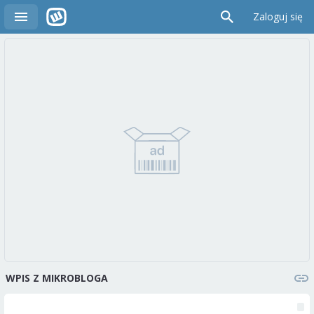
Zaloguj się
WPIS Z MIKROBLOGA