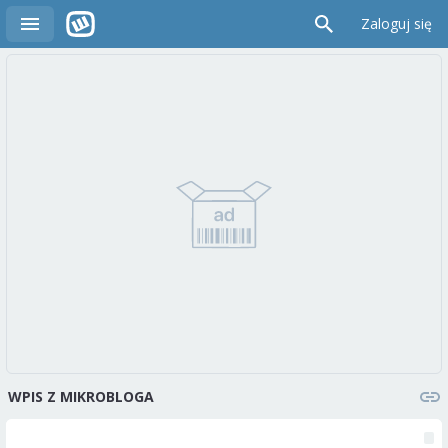
Zaloguj się
WPIS Z MIKROBLOGA