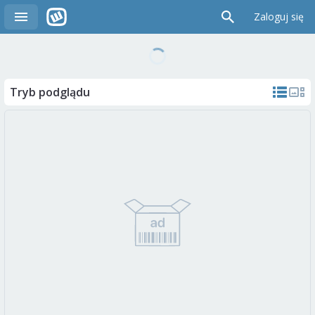
Zaloguj się
Tryb podglądu