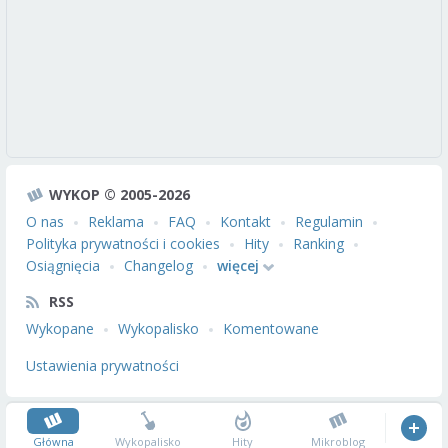
WYKOP © 2005-2026
O nas
Reklama
FAQ
Kontakt
Regulamin
Polityka prywatności i cookies
Hity
Ranking
Osiągnięcia
Changelog
więcej
RSS
Wykopane
Wykopalisko
Komentowane
Ustawienia prywatności
Główna
Wykopalisko
Hity
Mikroblog