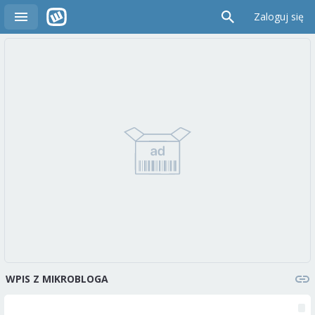
Zaloguj się
WPIS Z MIKROBLOGA