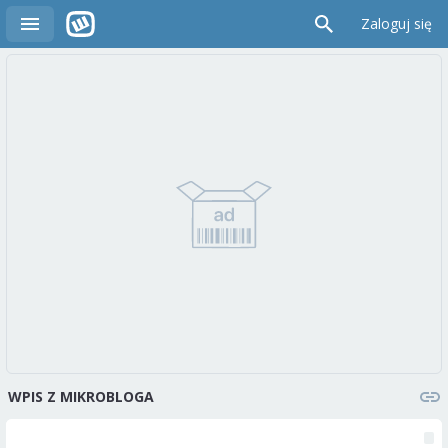
Zaloguj się
WPIS Z MIKROBLOGA