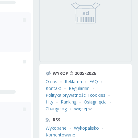
WYKOP © 2005-2026
O nas
Reklama
FAQ
Kontakt
Regulamin
Polityka prywatności i cookies
Hity
Ranking
Osiągnięcia
Changelog
więcej
RSS
Wykopane
Wykopalisko
Komentowane