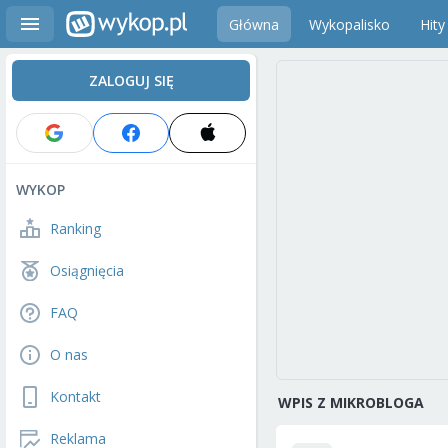
Główna
Wykopalisko
Hity
ZALOGUJ SIĘ
WYKOP
Ranking
Osiągnięcia
FAQ
O nas
Kontakt
WPIS Z MIKROBLOGA
Reklama