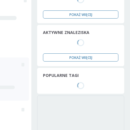
POKAŻ WIĘCEJ
AKTYWNE ZNALEZISKA
POKAŻ WIĘCEJ
POPULARNE TAGI