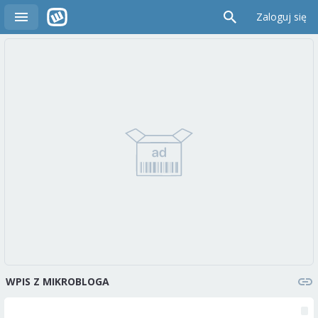
Zaloguj się
WPIS Z MIKROBLOGA