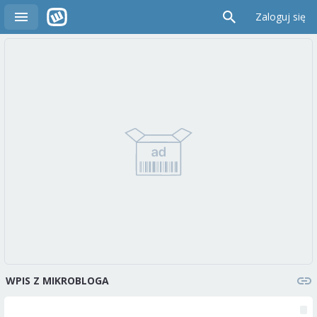
Zaloguj się
WPIS Z MIKROBLOGA