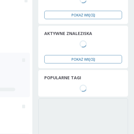
POKAŻ WIĘCEJ
AKTYWNE ZNALEZISKA
POKAŻ WIĘCEJ
POPULARNE TAGI