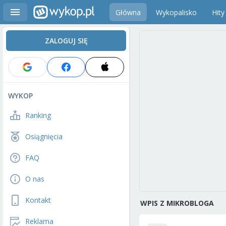
Główna
Wykopalisko
Hity
ZALOGUJ SIĘ
WYKOP
Ranking
Osiągnięcia
FAQ
O nas
Kontakt
WPIS Z MIKROBLOGA
Reklama