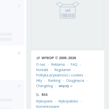
WYKOP © 2005-2026
O nas
Reklama
FAQ
Kontakt
Regulamin
Polityka prywatności i cookies
Hity
Ranking
Osiągnięcia
Changelog
więcej
RSS
Wykopane
Wykopalisko
Komentowane