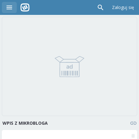
Zaloguj się
WPIS Z MIKROBLOGA