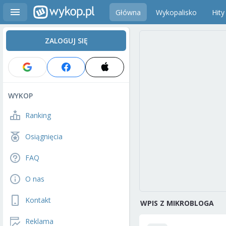
Główna
Wykopalisko
Hity
ZALOGUJ SIĘ
WYKOP
Ranking
Osiągnięcia
FAQ
O nas
Kontakt
WPIS Z MIKROBLOGA
Reklama