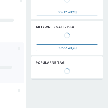
POKAŻ WIĘCEJ
AKTYWNE ZNALEZISKA
POKAŻ WIĘCEJ
POPULARNE TAGI