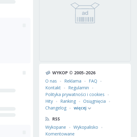
WYKOP © 2005-2026
O nas
Reklama
FAQ
Kontakt
Regulamin
Polityka prywatności i cookies
Hity
Ranking
Osiągnięcia
Changelog
więcej
RSS
Wykopane
Wykopalisko
Komentowane