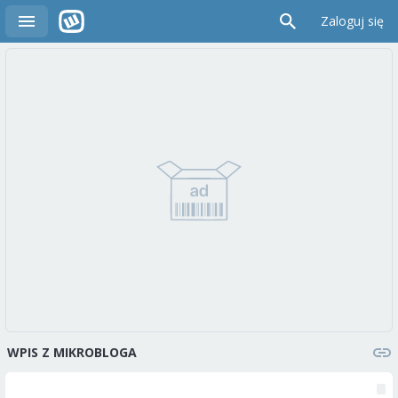
Zaloguj się
WPIS Z MIKROBLOGA