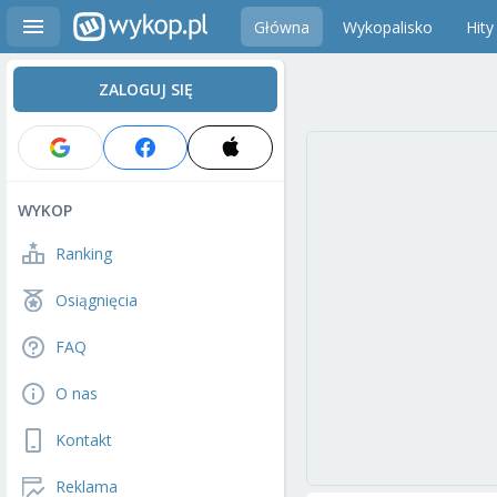
Główna
Wykopalisko
Hity
ZALOGUJ SIĘ
WYKOP
Ranking
Osiągnięcia
FAQ
O nas
Kontakt
Reklama