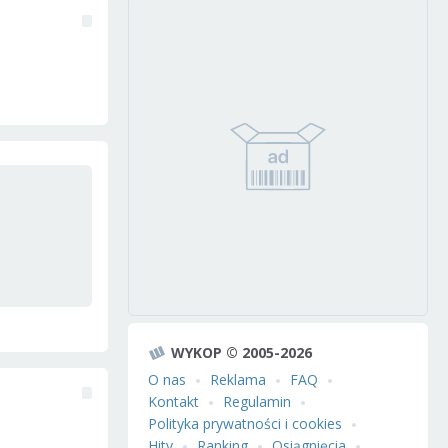
WYKOP © 2005-2026
O nas
Reklama
FAQ
Kontakt
Regulamin
Polityka prywatności i cookies
Hity
Ranking
Osiągnięcia