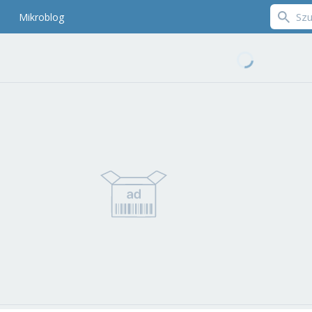
Mikroblog