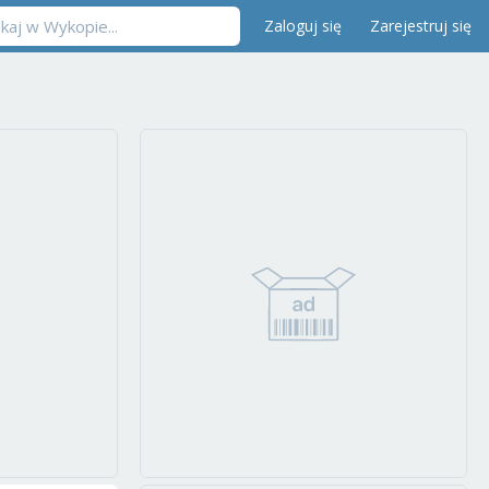
Zaloguj się
Zarejestruj się