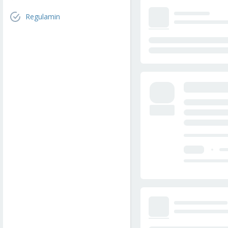
Regulamin