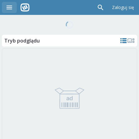
Zaloguj się
Tryb podglądu