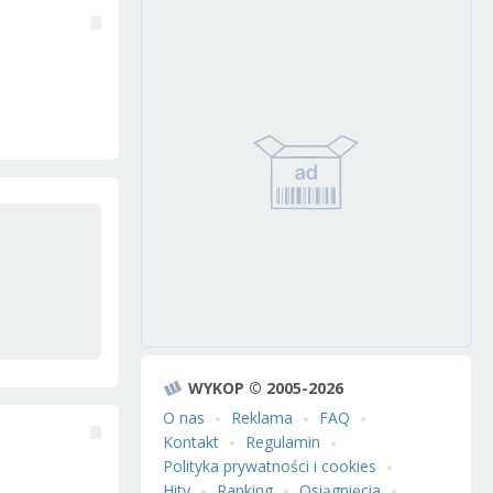
WYKOP © 2005-2026
O nas
Reklama
FAQ
Kontakt
Regulamin
Polityka prywatności i cookies
Hity
Ranking
Osiągnięcia