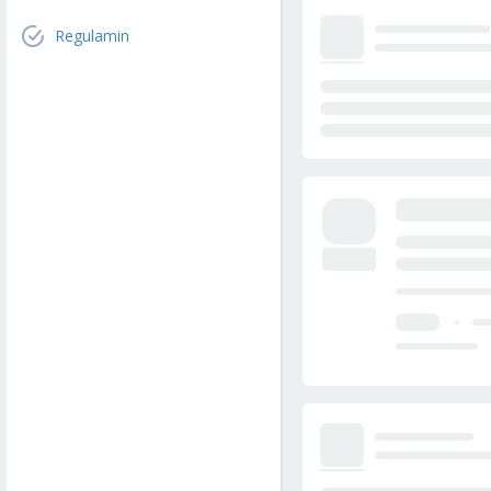
Regulamin