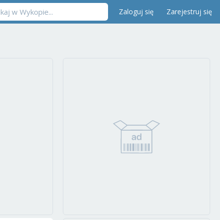
Zaloguj się
Zarejestruj się