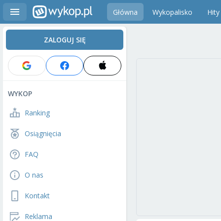
Główna
Wykopalisko
Hity
ZALOGUJ SIĘ
WYKOP
Ranking
Osiągnięcia
FAQ
O nas
Kontakt
Reklama