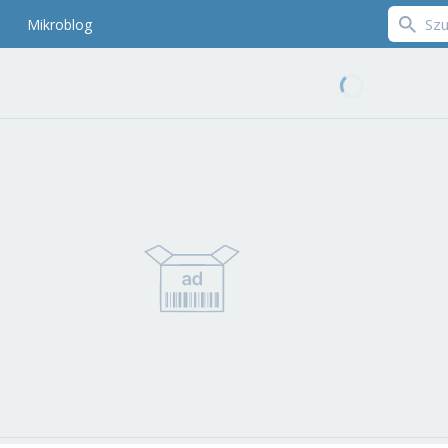
Mikroblog