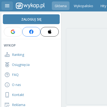
Główna
Wykopalisko
Hity
ZALOGUJ SIĘ
WYKOP
Ranking
Osiągnięcia
FAQ
O nas
Kontakt
Reklama