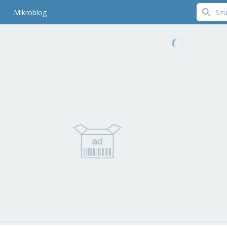
Mikroblog