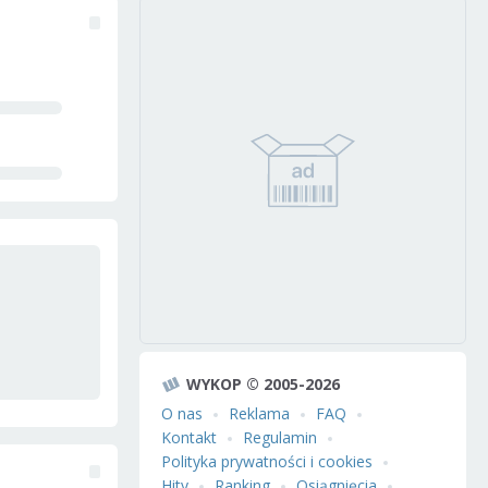
WYKOP © 2005-2026
O nas
Reklama
FAQ
Kontakt
Regulamin
Polityka prywatności i cookies
Hity
Ranking
Osiągnięcia