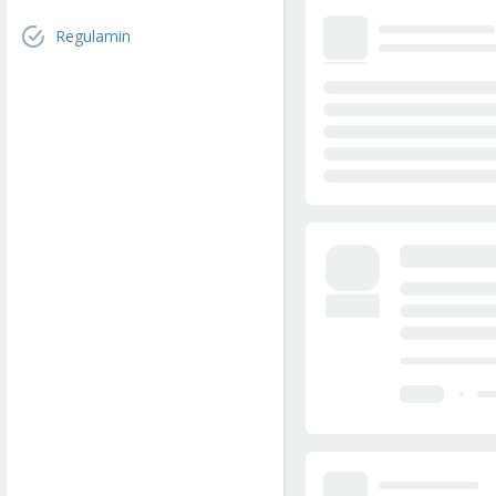
Regulamin