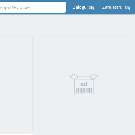
Zaloguj się
Zarejestruj się