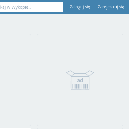
Zaloguj się
Zarejestruj się