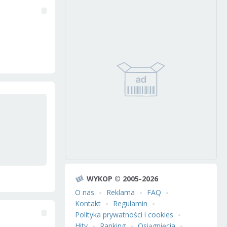
WYKOP © 2005-2026
O nas
Reklama
FAQ
Kontakt
Regulamin
Polityka prywatności i cookies
Hity
Ranking
Osiągnięcia