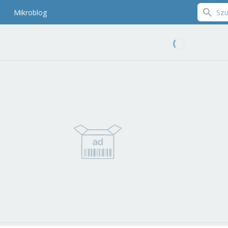
Mikroblog