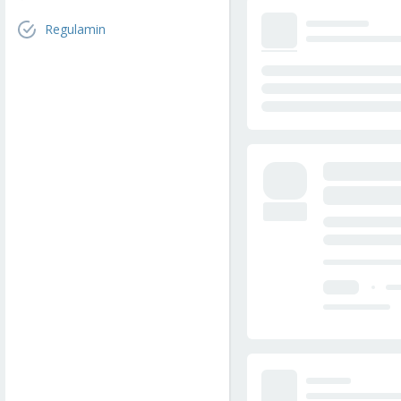
Regulamin