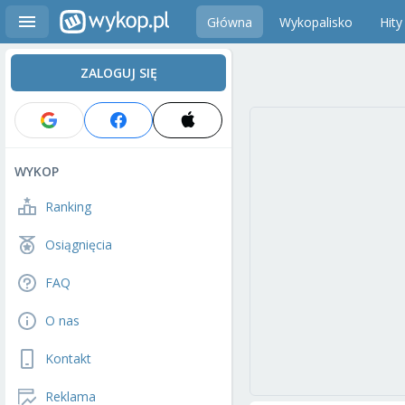
Główna
Wykopalisko
Hity
ZALOGUJ SIĘ
WYKOP
Ranking
Osiągnięcia
FAQ
O nas
Kontakt
Reklama