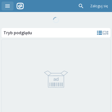
Zaloguj się
Tryb podglądu